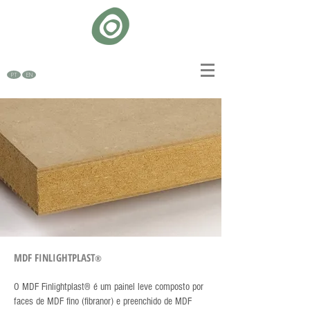
PT
EN
MDF FINLIGHTPLAST
®
O MDF Finlightplast® é um painel leve composto por
faces de MDF fino (fibranor) e preenchido de MDF