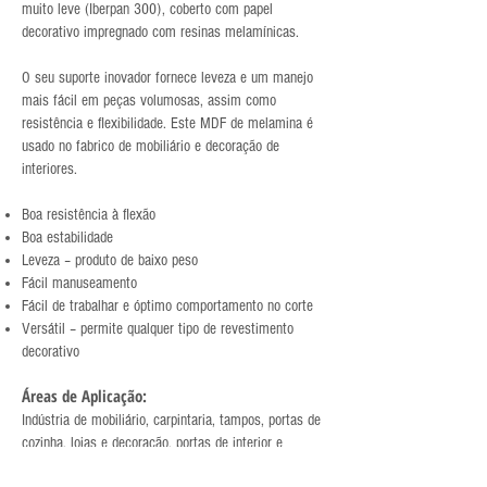
muito leve (Iberpan 300), coberto com papel
decorativo impregnado com resinas melamínicas.
O seu suporte inovador fornece leveza e um manejo
mais fácil em peças volumosas, assim como
resistência e flexibilidade. Este MDF de melamina é
usado no fabrico de mobiliário e decoração de
interiores.
Boa resistência à flexão
Boa estabilidade
Leveza – produto de baixo peso
Fácil manuseamento
Fácil de trabalhar e óptimo comportamento no corte
Versátil – permite qualquer tipo de revestimento
decorativo
Áreas de Aplicação:
Indústria de mobiliário, carpintaria, tampos, portas de
cozinha, lojas e decoração, portas de interior e
divisórias.