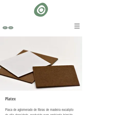
PT
EN
Platex
Placa de aglomerado de fibras de madeira eucalipto