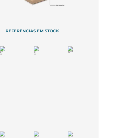
REFERÊNCIAS EM STOCK
Snow White 3012
Pearl White 3028
Moonlight 3018
Victoria Grey 3095
Sahara Cream 3019
Safari Grey 3020