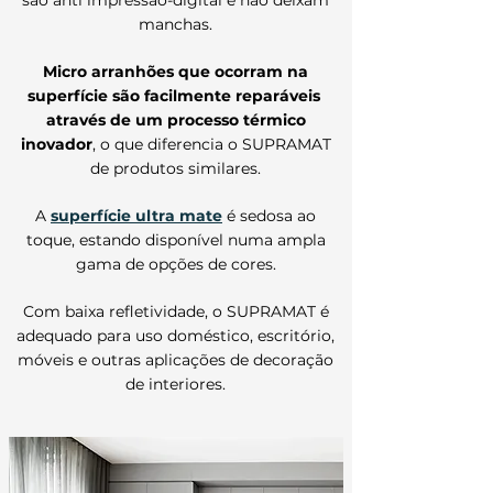
são
anti impressão-
digital e não deixam
manchas
.
Micro arranhões que ocorram na
superfície são facilmente reparáveis ​​
através de um processo térmico
inovador
, o que diferencia o SUPRAMAT
de produtos similares.
A
superfície ultra mate
é sedosa ao
toque, estando disponível numa ampla
gama de opções de cores.
Com baixa refletividade, o SUPRAMAT é
adequado para uso doméstico, escritório,
móveis e outras aplicações de decoração
de interiores.